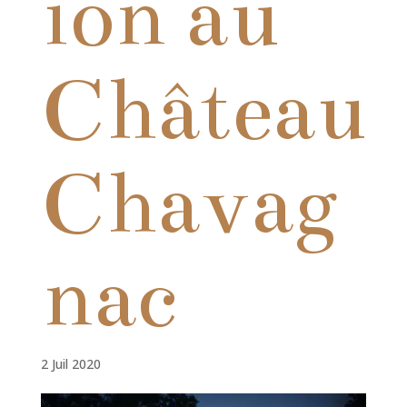
ion au
Château
Chavag
nac
2 Juil 2020