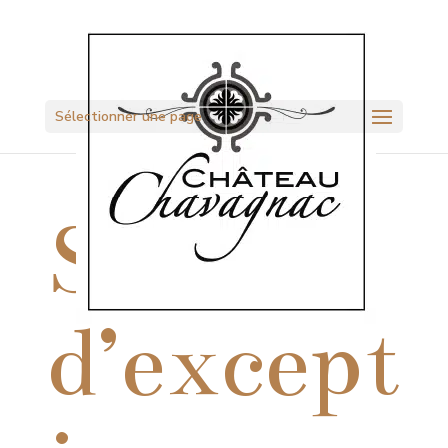
Sélectionner une page
Soirée
d’except