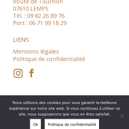
Route de Tournon
07610 LEMPS
Tél. :
09 82 26 89 76
Port :
06 71 99 18 29
LIENS
Mentions légales
Politique de confidentialité
Nous utilisons des cookies pour vous garantir la meilleure
expérience sur notre site web. Si vous continuez à utiliser ce
site, nous supposerons que vous en êtes satisfait.
© 2023 Château Chavagnac - Maintenance Technique
Ok
Politique de confidentialité
Internet Rocket