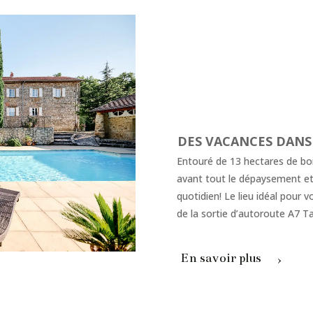
DES VACANCES DANS
Entouré de 13 hectares de bois
avant tout le dépaysement et 
quotidien! Le lieu idéal pour 
de la sortie d’autoroute A7 Ta
En savoir plus