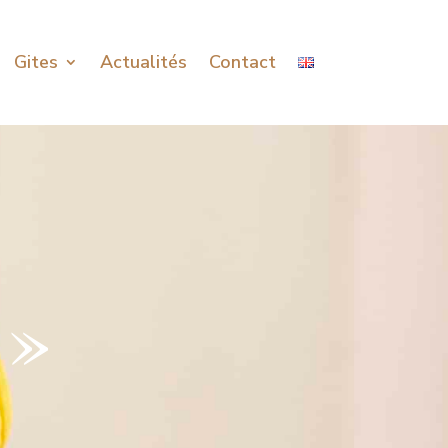
Gites
Actualités
Contact
 »