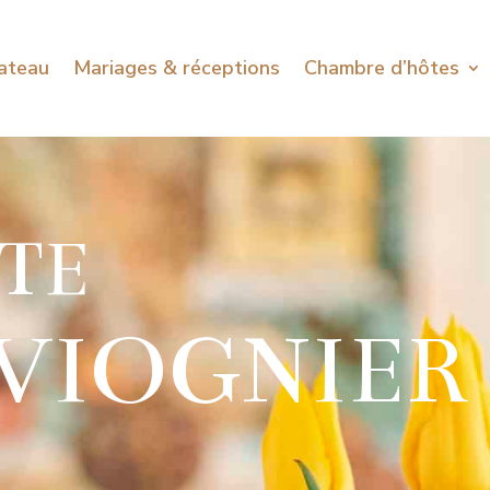
ateau
Mariages & réceptions
Chambre d’hôtes
TE
 VIOGNIER