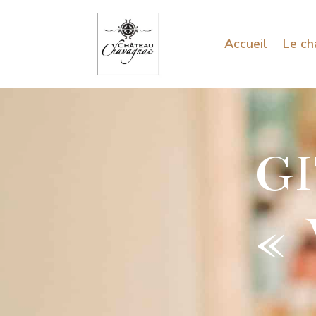
Accueil
Le ch
GI
«