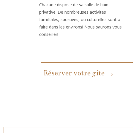
Chacune dispose de sa salle de bain
privative. De nombreuses activités
familliales, sportives, ou culturelles sont à
faire dans les environs! Nous saurons vous
conseiller!
Réserver votre gite